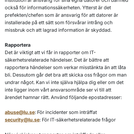
institution är ansvarig för sina egna datorer och därmed
också för informationssäkerheten. Ytterst är det
prefekten/chefen som är ansvarig för att datorer är
installerade på ett sätt som försvårar intrång och
missbruk och att lagrad information är skyddad.
Rapportera
Det är viktigt att vi får in rapporter om IT-
säkerhetsrelaterade händelser. Det är bättre att
rapportera händelser som verkar misstänkta än att låta
bli. Dessutom går det bra att skicka oss frågor om man
undrar något. Kan vi inte själva hjälpa dig eller om det
inte ligger inom vårt ansvarsområde ser vi till att
ärendet hamnar rätt. Använd följande epostadresser:
abuse@lu.se
: För incidenter som inträffat
security@lu.se
: För IT-säkerhetsrelaterade frågor