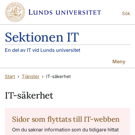
Hoppa till huvudinnehåll
Hoppa till huvudinnehåll
Sök
Sektionen IT
En del av IT vid Lunds universitet
Meny
Start
Tjänster
IT-säkerhet
IT-säkerhet
Sidor som flyttats till IT-webben
Om du saknar information som du tidigare hittat