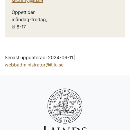
security@lu.se
Öppettider
måndag-fredag,
kl 8-17
Senast uppdaterad: 2024-06-11 |
webbadministrator@it.lu.se