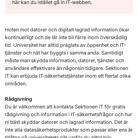
här kan du istället gå in IT-webben.
Hoten mot datorer och digitalt lagrad information ökar
kontinuerligt och de lär inte bli färre inom överskådlig
tid. Universitet har alltid präglats av öppenhet och IT-
tjänster och nät har byggts i samma anda. Samtidigt
måste man skydda information, datorer, tjänster och
användare effektivare än någonsin tidigare. Sektionen
IT kan erbjuda IT-säkerhetstjänster inom ett flertal olika
områden.
Rådgivning
Du är välkommen att kontakta Sektionen IT för gratis
rådgivning och information i IT-säkerhetsfrågor och hur
ni bäst skyddar datorer och lagrad information. Det är
inte alla datasäkerhetsprodukter som passar eller ens är
tillåtna på universitetets nät varför du alltid bör