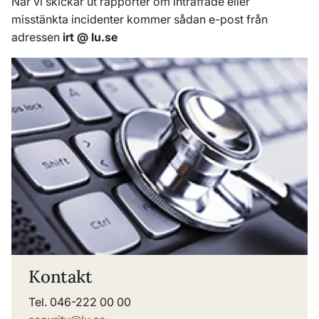
När vi skickar ut rapporter om inträffade eller
misstänkta incidenter kommer sådan e-post från
adressen
irt @ lu.se
Kontakt
Tel. 046-222 00 00